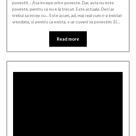
povestit… Asa incepe orice poveste. Dar, asta nu este
poveste, pentru ca nu e la trecut. Este actuala. Deci ar
trebui sa incep cu… Este acum, azi, mai real cum n-a existat
vreodata, si pentru ca exista, s-ar cuveni sa povestim. El…
Read more