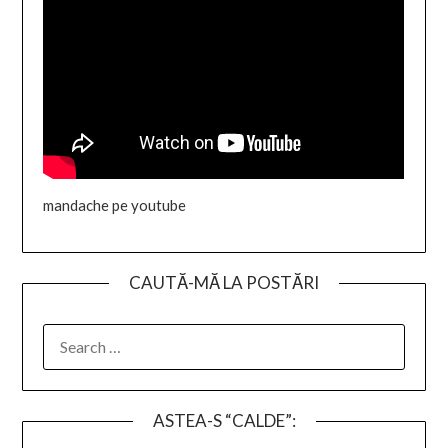
mandache pe youtube
CAUTĂ-MĂ LA POSTĂRI
SEARCH
FOR:
ASTEA-S “CALDE”: