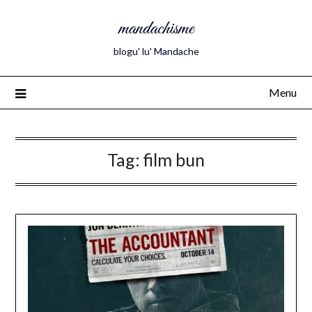
mandachisme
blogu' lu' Mandache
Menu
Tag:
film bun