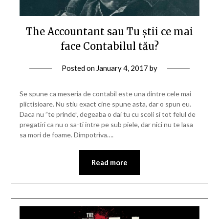
The Accountant sau Tu știi ce mai
face Contabilul tău?
Posted on
January 4, 2017
by
Se spune ca meseria de contabil este una dintre cele mai
plictisioare. Nu stiu exact cine spune asta, dar o spun eu.
Daca nu ”te prinde”, degeaba o dai tu cu scoli si tot felul de
pregatiri ca nu o sa-ti intre pe sub piele, dar nici nu te lasa
sa mori de foame. Dimpotriva….
Read more