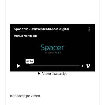
mandache pe vimeo