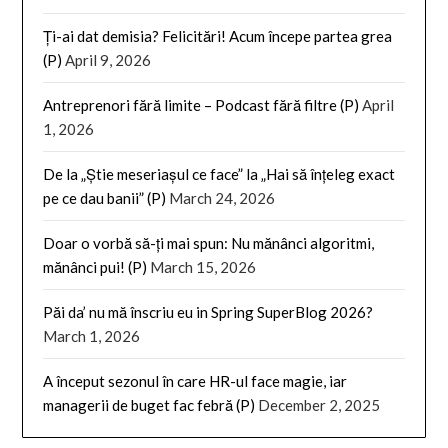
Ți-ai dat demisia? Felicitări! Acum începe partea grea
(P)
April 9, 2026
Antreprenori fără limite – Podcast fără filtre (P)
April
1, 2026
De la „Știe meseriașul ce face” la „Hai să înțeleg exact
pe ce dau banii” (P)
March 24, 2026
Doar o vorbă să-ți mai spun: Nu mănânci algoritmi,
mănânci pui! (P)
March 15, 2026
Păi da’ nu mă înscriu eu in Spring SuperBlog 2026?
March 1, 2026
A început sezonul în care HR-ul face magie, iar
managerii de buget fac febră (P)
December 2, 2025