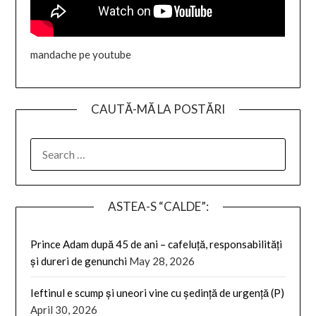
mandache pe youtube
CAUTĂ-MĂ LA POSTĂRI
SEARCH
FOR:
ASTEA-S “CALDE”:
Prince Adam după 45 de ani – cafeluță, responsabilități
și dureri de genunchi
May 28, 2026
Ieftinul e scump și uneori vine cu ședință de urgență (P)
April 30, 2026