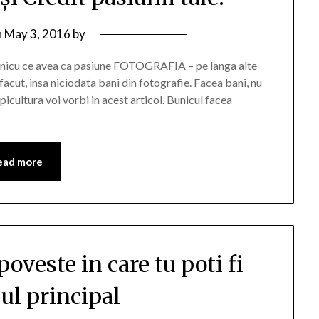
n
May 3, 2016
by
bunicu ce avea ca pasiune FOTOGRAFIA – pe langa alte
acut, insa niciodata bani din fotografie. Facea bani, nu
picultura voi vorbi in acest articol. Bunicul facea
ead more
oveste in care tu poti fi
ul principal