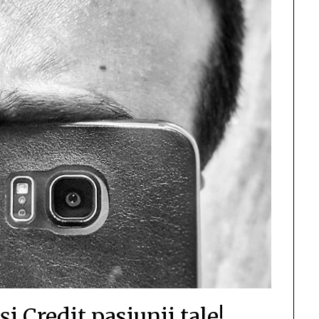
i Credit pasiunii tale!