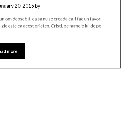
anuary 20, 2015
by
un om deosebit, ca sa nu se creada ca-i fac un favor.
zic este ca acest prieten, Cristi, pe numele lui de pe
ead more