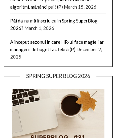
algoritmi, mănânci pui! (P)
March 15, 2026
Păi da’ nu mă înscriu eu in Spring SuperBlog
2026?
March 1, 2026
A început sezonul în care HR-ul face magie, iar
managerii de buget fac febră (P)
December 2,
2025
SPRING SUPER BLOG 2026