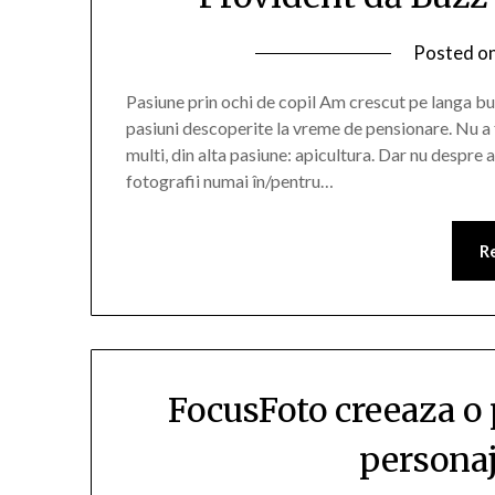
Posted o
Pasiune prin ochi de copil Am crescut pe langa 
pasiuni descoperite la vreme de pensionare. Nu a f
multi, din alta pasiune: apicultura. Dar nu despre a
fotografii numai în/pentru…
R
FocusFoto creeaza o p
personaj