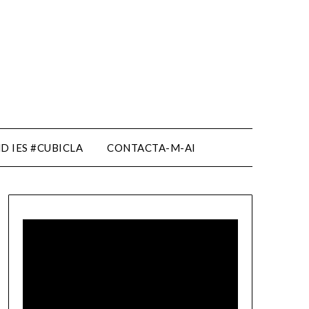
D IES #CUBICLA
CONTACTA-M-AI