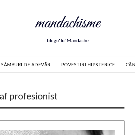
mandachisme
blogu' lu' Mandache
 SÂMBURI DE ADEVĂR
POVESTIRI HIPSTERICE
CÂN
af profesionist