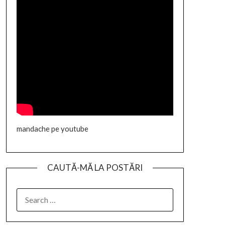
mandache pe youtube
CAUTĂ-MĂ LA POSTĂRI
SEARCH
FOR: