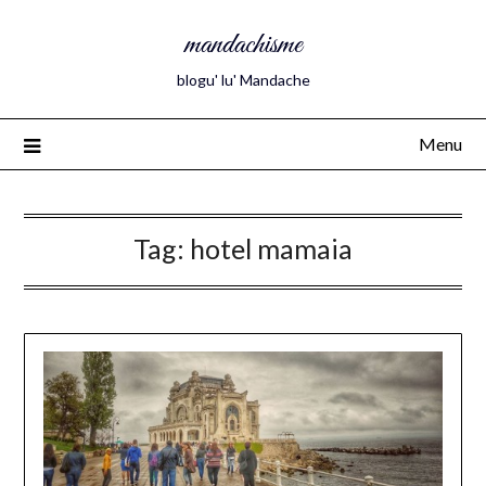
mandachisme
blogu' lu' Mandache
Menu
Tag:
hotel mamaia