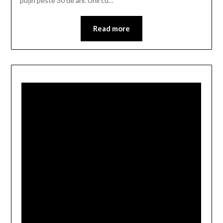
puțin peste 30 de ani. Unii cu…
Read more