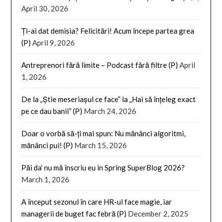
April 30, 2026
Ți-ai dat demisia? Felicitări! Acum începe partea grea
(P)
April 9, 2026
Antreprenori fără limite – Podcast fără filtre (P)
April
1, 2026
De la „Știe meseriașul ce face” la „Hai să înțeleg exact
pe ce dau banii” (P)
March 24, 2026
Doar o vorbă să-ți mai spun: Nu mănânci algoritmi,
mănânci pui! (P)
March 15, 2026
Păi da’ nu mă înscriu eu in Spring SuperBlog 2026?
March 1, 2026
A început sezonul în care HR-ul face magie, iar
managerii de buget fac febră (P)
December 2, 2025