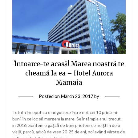
Întoarce-te acasă! Marea noastră te
cheamă la ea – Hotel Aurora
Mamaia
Posted on
March 23, 2017
by
Totul a început cu o negociere între noi, cei 10 prieteni
buni, în ce loc să mergem la mare. Se întâmpla anul trecut,
in 2016. Suntem o gașcă de buni prieteni ce ne știm de o
viață, parcă, adică de vreo 20-25 de ani, noi având vârste de