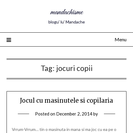
mandachisme
blogu' lu' Mandache
Menu
Tag:
jocuri copii
Jocul cu masinutele si copilaria
Posted on
December 2, 2014
by
Vrrum-Vrrum… tin o masinuta in mana si ma joc cu ea pe o