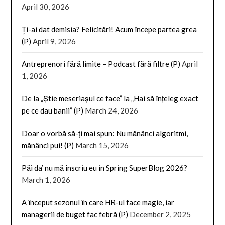
April 30, 2026
Ți-ai dat demisia? Felicitări! Acum începe partea grea
(P)
April 9, 2026
Antreprenori fără limite – Podcast fără filtre (P)
April
1, 2026
De la „Știe meseriașul ce face” la „Hai să înțeleg exact
pe ce dau banii” (P)
March 24, 2026
Doar o vorbă să-ți mai spun: Nu mănânci algoritmi,
mănânci pui! (P)
March 15, 2026
Păi da’ nu mă înscriu eu in Spring SuperBlog 2026?
March 1, 2026
A început sezonul în care HR-ul face magie, iar
managerii de buget fac febră (P)
December 2, 2025