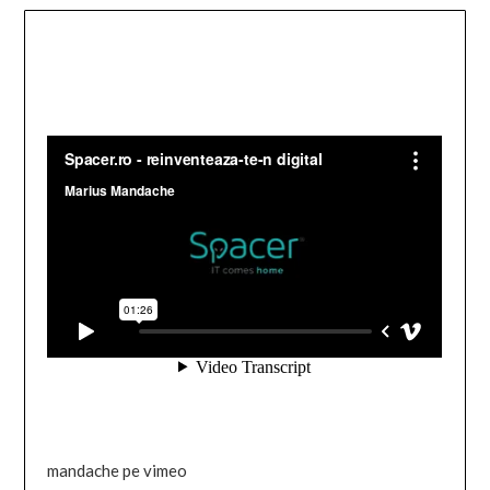
mandache pe vimeo