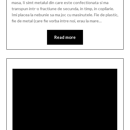
masa, Ii simt metalul din care este confectionata si ma
transpun intr-o fractiune de secunda, in timp, in copilarie.
Imi placea la nebunie sa ma joc cu masinutele. Fie de plastic,
fie de metal (care fie vorba intre noi, erau la mare…
Read more