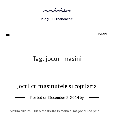
mandachisme
blogu' lu' Mandache
Menu
Tag:
jocuri masini
Jocul cu masinutele si copilaria
Posted on
December 2, 2014
by
Vrrum-Vrrum… tin o masinuta in mana si ma joc cu ea pe o