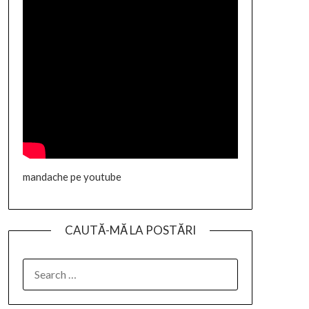
mandache pe youtube
CAUTĂ-MĂ LA POSTĂRI
SEARCH
FOR: