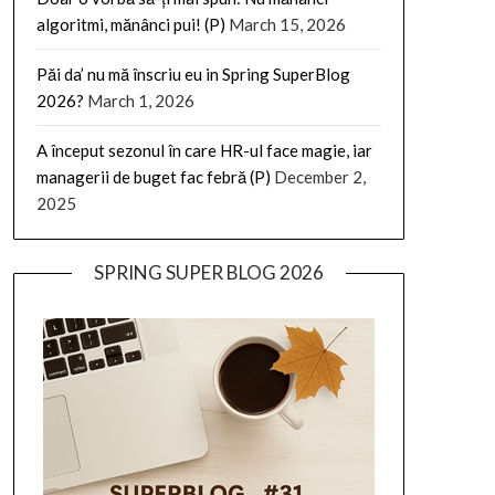
algoritmi, mănânci pui! (P)
March 15, 2026
Păi da’ nu mă înscriu eu in Spring SuperBlog
2026?
March 1, 2026
A început sezonul în care HR-ul face magie, iar
managerii de buget fac febră (P)
December 2,
2025
SPRING SUPER BLOG 2026