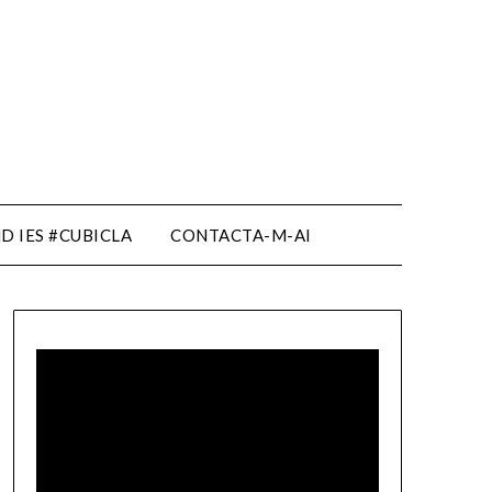
D IES #CUBICLA
CONTACTA-M-AI