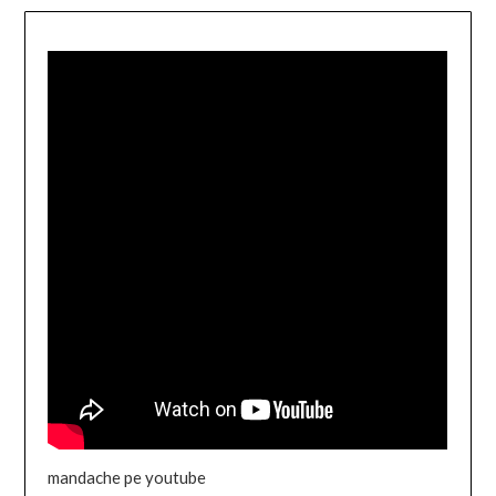
mandache pe youtube