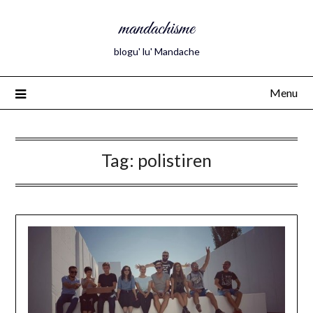
mandachisme
blogu' lu' Mandache
Menu
Tag:
polistiren