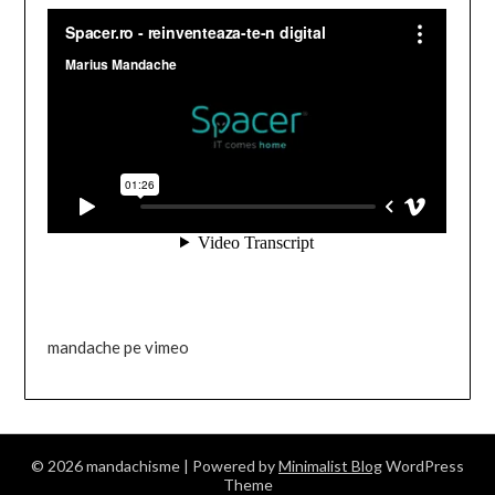
mandache pe vimeo
© 2026 mandachisme
| Powered by
Minimalist Blog
WordPress
Theme