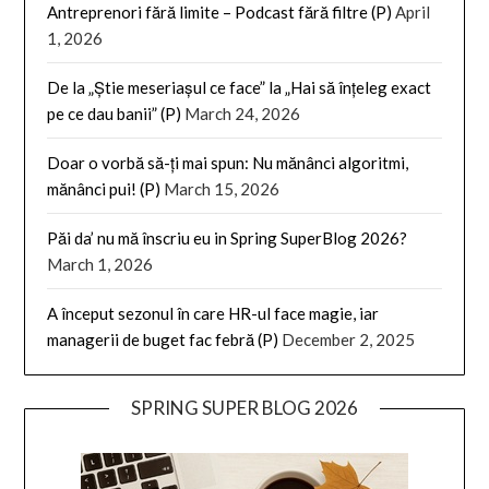
Antreprenori fără limite – Podcast fără filtre (P)
April
1, 2026
De la „Știe meseriașul ce face” la „Hai să înțeleg exact
pe ce dau banii” (P)
March 24, 2026
Doar o vorbă să-ți mai spun: Nu mănânci algoritmi,
mănânci pui! (P)
March 15, 2026
Păi da’ nu mă înscriu eu in Spring SuperBlog 2026?
March 1, 2026
A început sezonul în care HR-ul face magie, iar
managerii de buget fac febră (P)
December 2, 2025
SPRING SUPER BLOG 2026