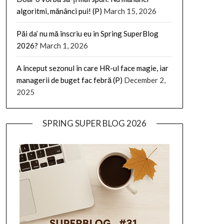
algoritmi, mănânci pui! (P)
March 15, 2026
Păi da’ nu mă înscriu eu in Spring SuperBlog
2026?
March 1, 2026
A început sezonul în care HR-ul face magie, iar
managerii de buget fac febră (P)
December 2,
2025
SPRING SUPER BLOG 2026