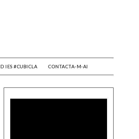
D IES #CUBICLA
CONTACTA-M-AI