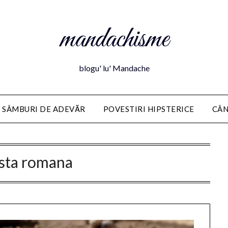
mandachisme
blogu' lu' Mandache
 SÂMBURI DE ADEVĂR
POVESTIRI HIPSTERICE
CÂN
sta romana