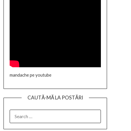
mandache pe youtube
CAUTĂ-MĂ LA POSTĂRI
SEARCH
FOR: