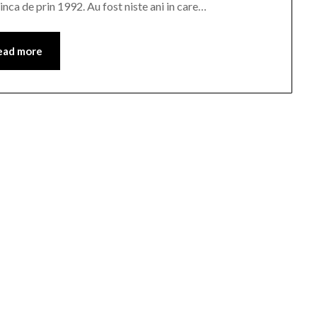
 inca de prin 1992. Au fost niste ani in care…
ead more