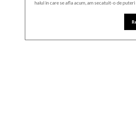
halul in care se afla acum, am secatuit-o de puteri
R