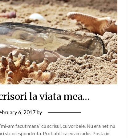
crisori la viata mea…
ebruary 6, 2017
by
”mi-am facut mana” cu scrisul, cu vorbele. Nu era net, nu
sori si corespondenta. Probabil ca eu am adus Posta in