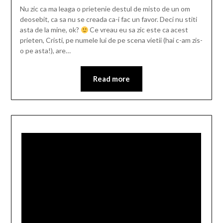
Nu zic ca ma leaga o prietenie destul de misto de un om
deosebit, ca sa nu se creada ca-i fac un favor. Deci nu stiti
asta de la mine, ok?
Ce vreau eu sa zic este ca acest
prieten, Cristi, pe numele lui de pe scena vietii (hai c-am zis-
o pe asta!), are…
Read more