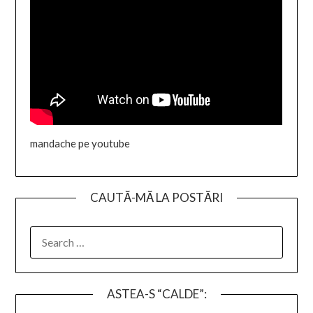
mandache pe youtube
CAUTĂ-MĂ LA POSTĂRI
SEARCH
FOR:
ASTEA-S “CALDE”: