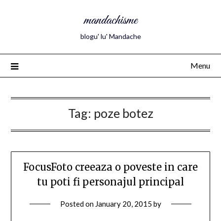
mandachisme
blogu' lu' Mandache
Menu
Tag:
poze botez
FocusFoto creeaza o poveste in care
tu poti fi personajul principal
Posted on
January 20, 2015
by