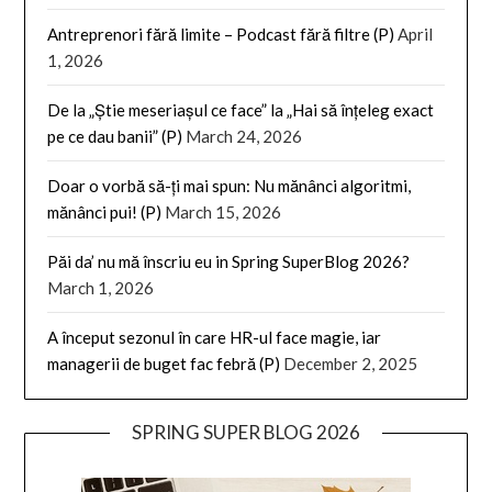
Antreprenori fără limite – Podcast fără filtre (P)
April
1, 2026
De la „Știe meseriașul ce face” la „Hai să înțeleg exact
pe ce dau banii” (P)
March 24, 2026
Doar o vorbă să-ți mai spun: Nu mănânci algoritmi,
mănânci pui! (P)
March 15, 2026
Păi da’ nu mă înscriu eu in Spring SuperBlog 2026?
March 1, 2026
A început sezonul în care HR-ul face magie, iar
managerii de buget fac febră (P)
December 2, 2025
SPRING SUPER BLOG 2026