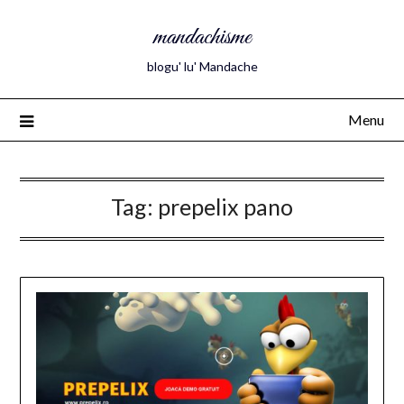
mandachisme
blogu' lu' Mandache
Menu
Tag:
prepelix pano