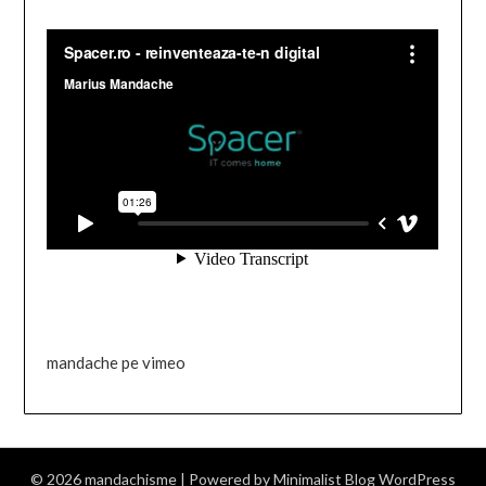
mandache pe vimeo
© 2026 mandachisme
| Powered by
Minimalist Blog
WordPress