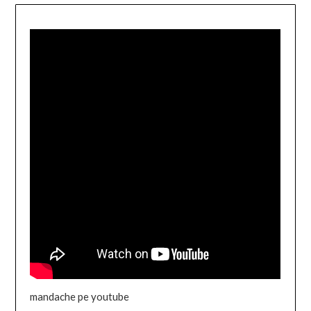
mandache pe youtube