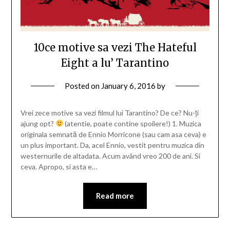
10ce motive sa vezi The Hateful
Eight a lu’ Tarantino
Posted on
January 6, 2016
by
Vrei zece motive sa vezi filmul lui Tarantino? De ce? Nu-ți
ajung opt?
(atentie, poate contine spoilere!) 1. Muzica
originala semnată de Ennio Morricone (sau cam asa ceva) e
un plus important. Da, acel Ennio, vestit pentru muzica din
westernurile de altadata. Acum având vreo 200 de ani. Si
ceva. Apropo, si asta e…
Read more