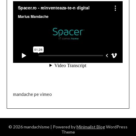
mandache pe vimeo
© 2026 mandachisme
| Powered by
Minimalist Blog
WordPress
Theme