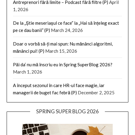
Antreprenori fără limite – Podcast fără filtre (P)
April
1, 2026
De la „Știe meseriașul ce face” la „Hai să înțeleg exact
pe ce dau banii” (P)
March 24, 2026
Doar o vorbă să-ți mai spun: Nu mănânci algoritmi,
mănânci pui! (P)
March 15, 2026
Păi da’ nu mă înscriu eu in Spring SuperBlog 2026?
March 1, 2026
A început sezonul în care HR-ul face magie, iar
managerii de buget fac febră (P)
December 2, 2025
SPRING SUPER BLOG 2026