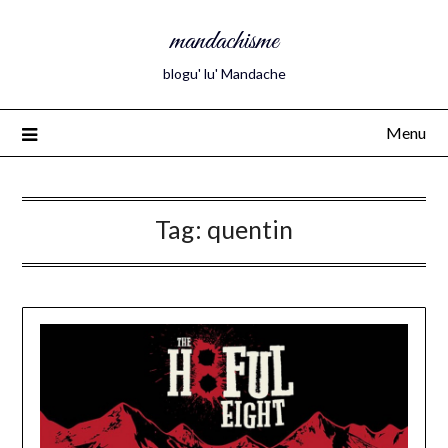
mandachisme
blogu' lu' Mandache
Menu
Tag:
quentin