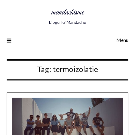
mandachisme
blogu' lu' Mandache
Menu
Tag:
termoizolatie