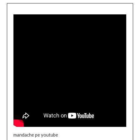
mandache pe youtube