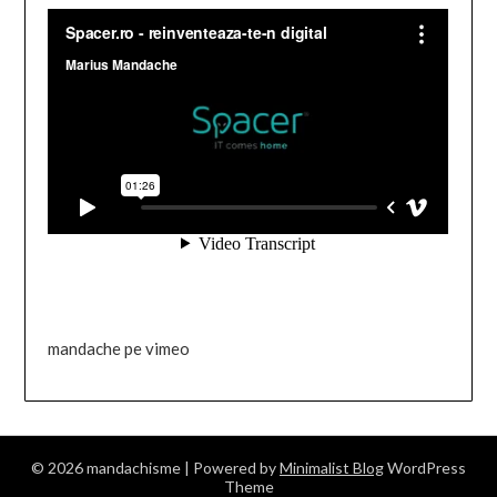
mandache pe vimeo
© 2026 mandachisme
| Powered by
Minimalist Blog
WordPress
Theme