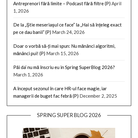
Antreprenori fără limite – Podcast fără filtre (P)
April
1, 2026
De la „Știe meseriașul ce face” la „Hai să înțeleg exact
pe ce dau banii” (P)
March 24, 2026
Doar o vorbă să-ți mai spun: Nu mănânci algoritmi,
mănânci pui! (P)
March 15, 2026
Păi da’ nu mă înscriu eu in Spring SuperBlog 2026?
March 1, 2026
A început sezonul în care HR-ul face magie, iar
managerii de buget fac febră (P)
December 2, 2025
SPRING SUPER BLOG 2026