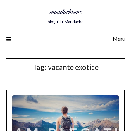
mandachisme
blogu' lu' Mandache
Menu
Tag:
vacante exotice