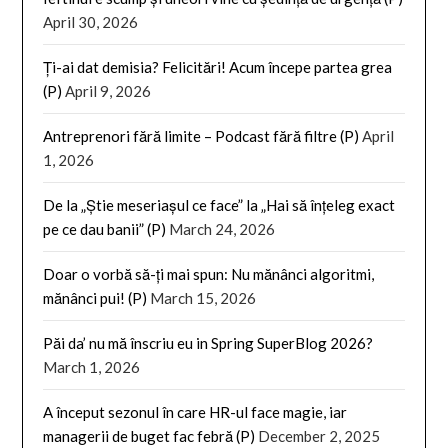
April 30, 2026
Ți-ai dat demisia? Felicitări! Acum începe partea grea
(P)
April 9, 2026
Antreprenori fără limite – Podcast fără filtre (P)
April
1, 2026
De la „Știe meseriașul ce face” la „Hai să înțeleg exact
pe ce dau banii” (P)
March 24, 2026
Doar o vorbă să-ți mai spun: Nu mănânci algoritmi,
mănânci pui! (P)
March 15, 2026
Păi da’ nu mă înscriu eu in Spring SuperBlog 2026?
March 1, 2026
A început sezonul în care HR-ul face magie, iar
managerii de buget fac febră (P)
December 2, 2025