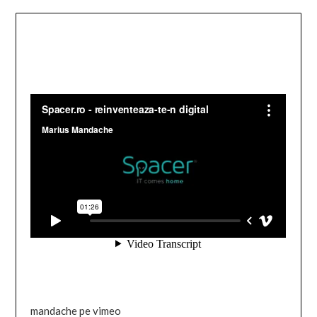
mandache pe vimeo