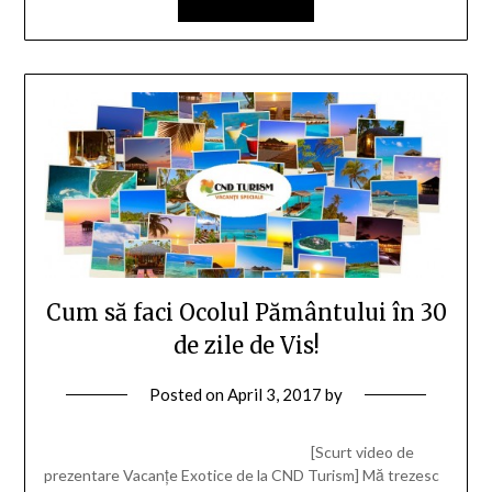
Cum să faci Ocolul Pământului în 30
de zile de Vis!
Posted on
April 3, 2017
by
[Scurt video de
prezentare Vacanțe Exotice de la CND Turism] Mă trezesc