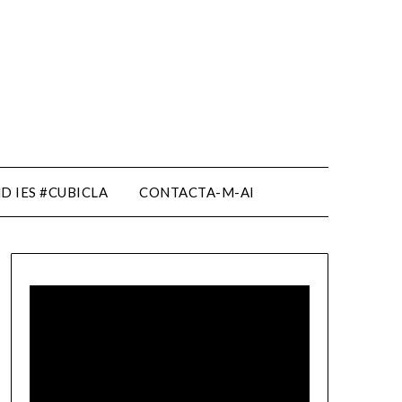
D IES #CUBICLA
CONTACTA-M-AI