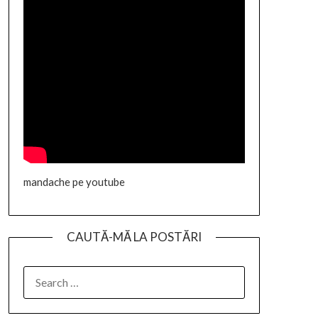
mandache pe youtube
CAUTĂ-MĂ LA POSTĂRI
SEARCH
FOR: