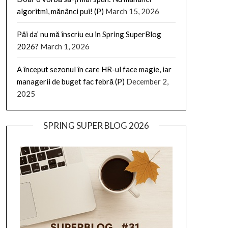
algoritmi, mănânci pui! (P)
March 15, 2026
Păi da’ nu mă înscriu eu in Spring SuperBlog
2026?
March 1, 2026
A început sezonul în care HR-ul face magie, iar
managerii de buget fac febră (P)
December 2,
2025
SPRING SUPER BLOG 2026