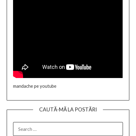
mandache pe youtube
CAUTĂ-MĂ LA POSTĂRI
SEARCH
FOR: