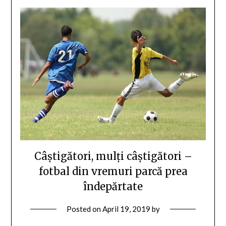
Câștigători, mulți câștigători –
fotbal din vremuri parcă prea
îndepărtate
Posted on
April 19, 2019
by