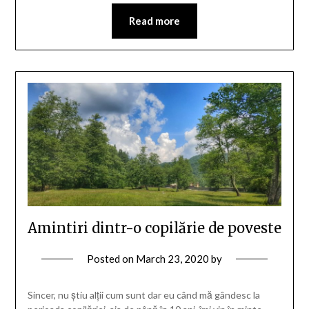
Read more
Amintiri dintr-o copilărie de poveste
Posted on
March 23, 2020
by
Sincer, nu știu alții cum sunt dar eu când mă gândesc la