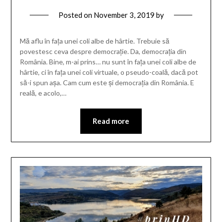
Posted on
November 3, 2019
by
Mă aflu în fața unei coli albe de hârtie. Trebuie să
povestesc ceva despre democrație. Da, democrația din
România. Bine, m-ai prins… nu sunt în fața unei coli albe de
hârtie, ci în fața unei coli virtuale, o pseudo-coală, dacă pot
să-i spun așa. Cam cum este și democrația din România. E
reală, e acolo,…
Read more