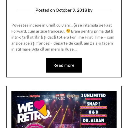
Posted on
October 9, 2018
by
Povestea începe în urmă cu 8 ani… Și se întâmpla pe Fast
Forward, cum ar zice francezul.
Eram pentru prima dată
într-o țară străină și dacă tot era For The First Time – cum
ar zice același francez – departe de casă, am zis s-o facem
în stil mare. Așa că am mers la Ruse….
Read more