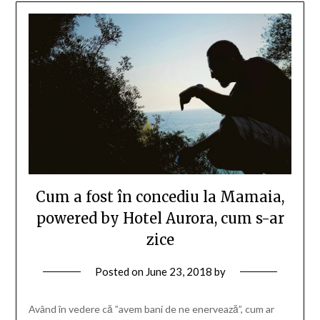
Cum a fost în concediu la Mamaia,
powered by Hotel Aurora, cum s-ar
zice
Posted on
June 23, 2018
by
Având în vedere că ”avem bani de ne enervează”, cum ar