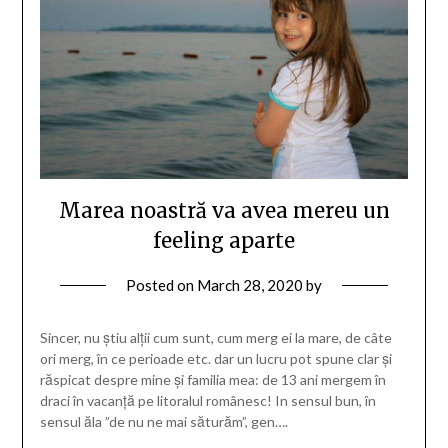
Marea noastră va avea mereu un
feeling aparte
Posted on
March 28, 2020
by
Sincer, nu știu alții cum sunt, cum merg ei la mare, de câte
ori merg, în ce perioade etc. dar un lucru pot spune clar și
răspicat despre mine și familia mea: de 13 ani mergem în
draci în vacanță pe litoralul românesc! In sensul bun, în
sensul ăla ”de nu ne mai săturăm”, gen….