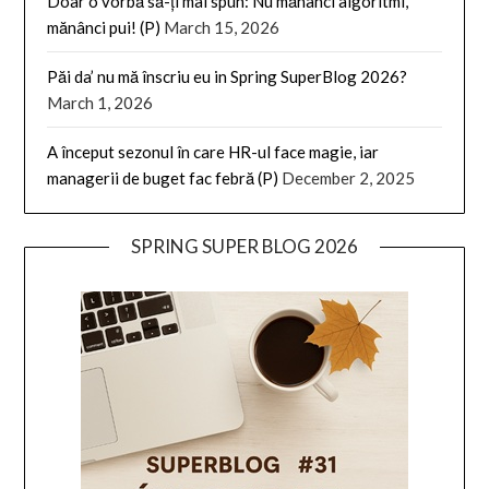
Doar o vorbă să-ți mai spun: Nu mănânci algoritmi,
mănânci pui! (P)
March 15, 2026
Păi da’ nu mă înscriu eu in Spring SuperBlog 2026?
March 1, 2026
A început sezonul în care HR-ul face magie, iar
managerii de buget fac febră (P)
December 2, 2025
SPRING SUPER BLOG 2026