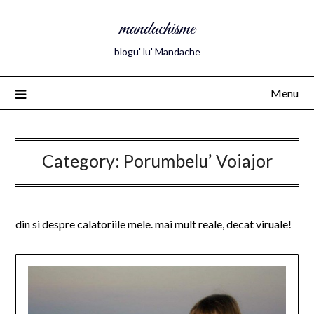
mandachisme
blogu' lu' Mandache
Menu
Category:
Porumbelu’ Voiajor
din si despre calatoriile mele. mai mult reale, decat viruale!