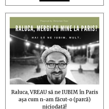
Raluca, VREAU să ne IUBIM în Paris
așa cum n-am făcut-o (parcă)
niciodată!